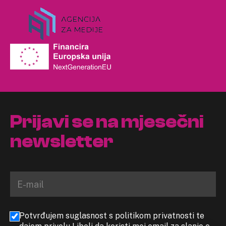
Prijavi se na mjesečni
newsletter
Potvrđujem suglasnost s politikom privatnosti te