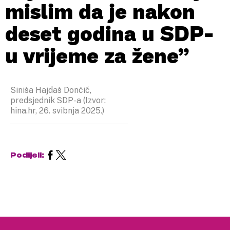
mislim da je nakon
deset godina u SDP-
u vrijeme za žene”
Siniša Hajdaš Dončić,
predsjednik SDP-a (Izvor:
hina.hr, 26. svibnja 2025.)
Podijeli: