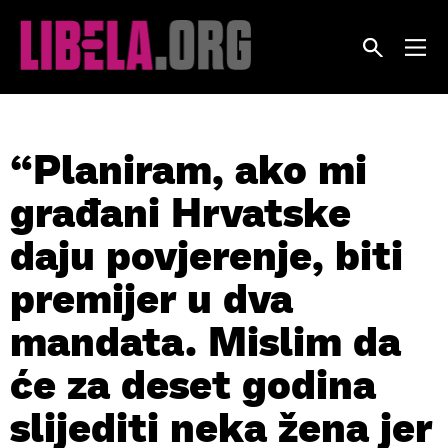
Skip
to
content
“Planiram, ako mi
građani Hrvatske
daju povjerenje, biti
premijer u dva
mandata. Mislim da
će za deset godina
slijediti neka žena jer