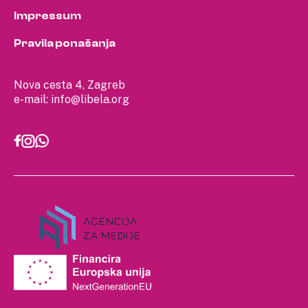
Impressum
Pravila ponašanja
Nova cesta 4, Zagreb
e-mail:
info@libela.org