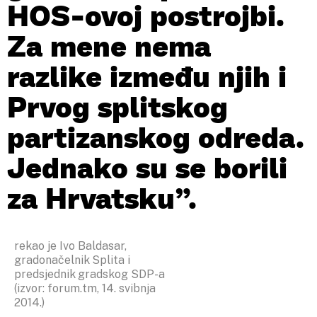
HOS-ovoj postrojbi.
Za mene nema
razlike između njih i
Prvog splitskog
partizanskog odreda.
Jednako su se borili
za Hrvatsku”.
rekao je Ivo Baldasar,
gradonačelnik Splita i
predsjednik gradskog SDP-a
(izvor: forum.tm, 14. svibnja
2014.)