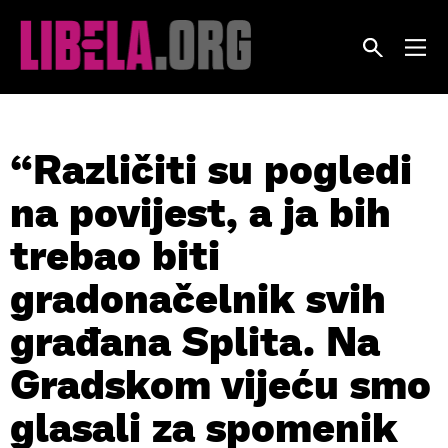
Skip
to
content
“Različiti su pogledi
na povijest, a ja bih
trebao biti
gradonačelnik svih
građana Splita. Na
Gradskom vijeću smo
glasali za spomenik