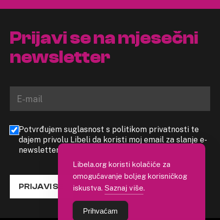
Prijavi se na mjesečni
newsletter
Potvrđujem suglasnost s politikom privatnosti te
dajem privolu Libeli da koristi moj email za slanje e-
newslettera
Libela.org koristi kolačiće za
omogućavanje boljeg korisničkog
PRIJAVI SE
iskustva.
Saznaj više
.
Prihvaćam