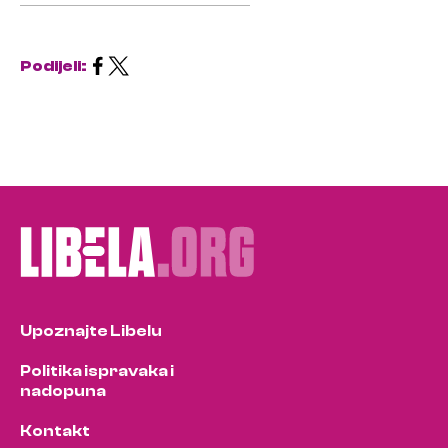
Podijeli:
Upoznajte Libelu
Politika ispravaka i
nadopuna
Kontakt