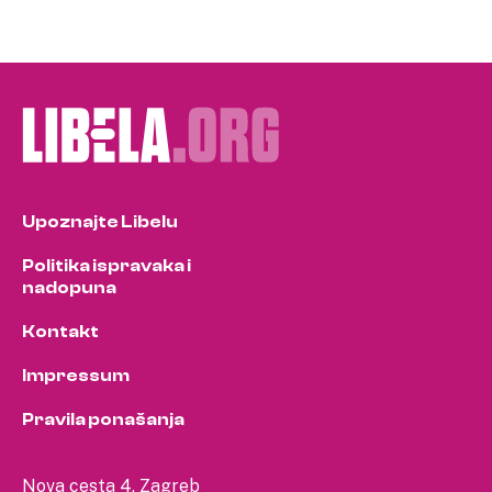
Upoznajte Libelu
Politika ispravaka i
nadopuna
Kontakt
Impressum
Pravila ponašanja
Nova cesta 4, Zagreb