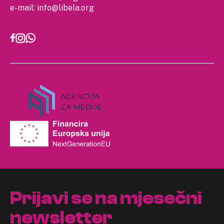
e-mail:
info@libela.org
Prijavi se na mjesečni
newsletter