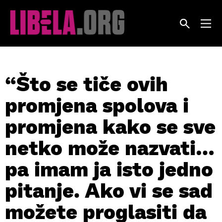
Skip
to
content
“Što se tiče ovih
promjena spolova i
promjena kako se sve
netko može nazvati…
pa imam ja isto jedno
pitanje. Ako vi se sad
možete proglasiti da