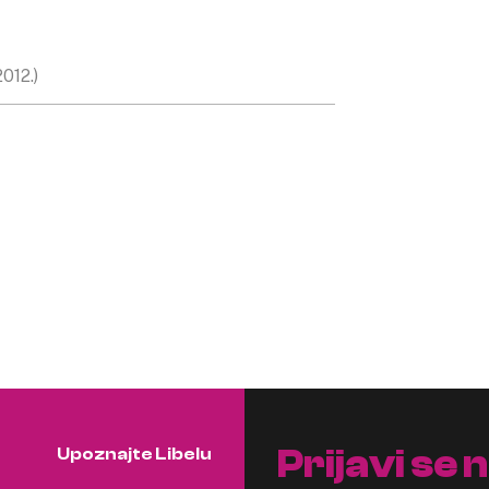
2012.)
Prijavi se 
Upoznajte Libelu