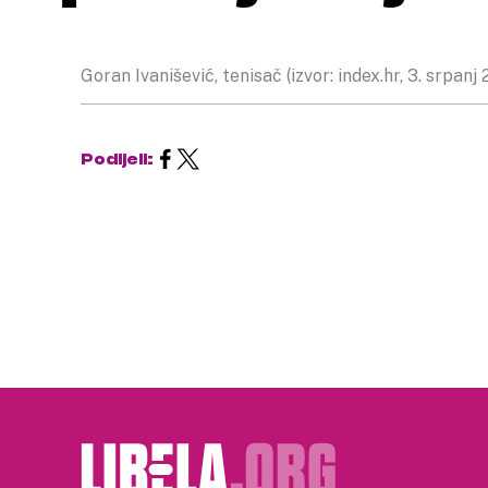
Goran Ivanišević, tenisač (izvor: index.hr, 3. srpanj 
Podijeli: