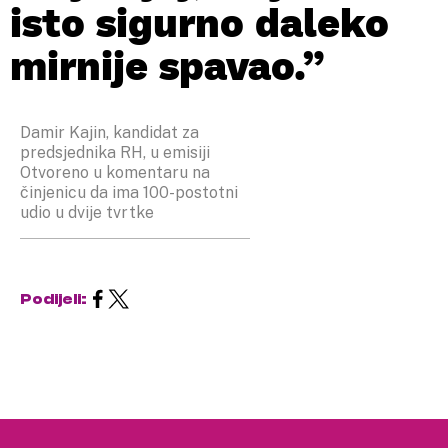
isto sigurno daleko
mirnije spavao.”
Damir Kajin, kandidat za
predsjednika RH, u emisiji
Otvoreno u komentaru na
činjenicu da ima 100-postotni
udio u dvije tvrtke
Podijeli: