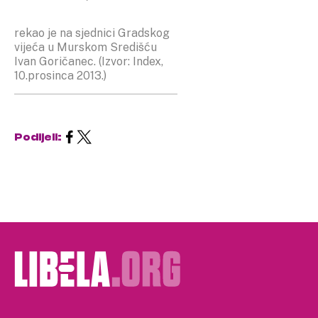
rekao je na sjednici Gradskog
vijeća u Murskom Središću
Ivan Goričanec. (Izvor: Index,
10.prosinca 2013.)
Podijeli: