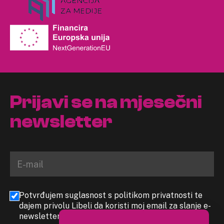
Prijavi se na mjesečni
newsletter
Potvrđujem suglasnost s politikom privatnosti te
dajem privolu Libeli da koristi moj email za slanje e-
newslettera