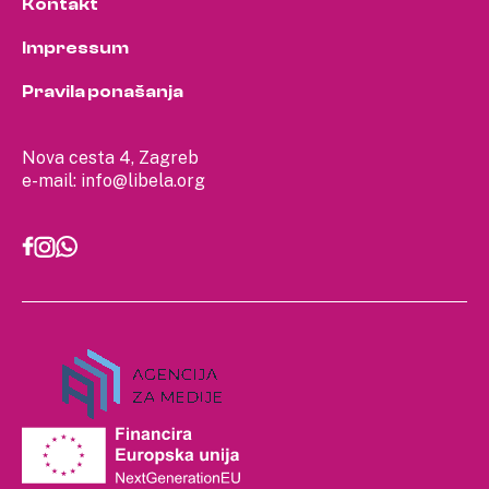
Kontakt
Impressum
Pravila ponašanja
Nova cesta 4, Zagreb
e-mail:
info@libela.org