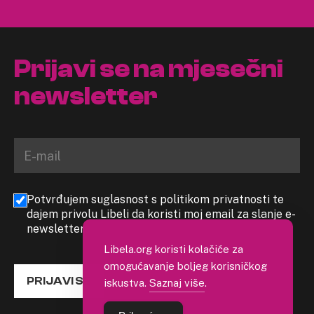
Prijavi se na mjesečni
newsletter
Potvrđujem suglasnost s politikom privatnosti te
dajem privolu Libeli da koristi moj email za slanje e-
newslettera
Libela.org koristi kolačiće za
omogućavanje boljeg korisničkog
PRIJAVI SE
iskustva.
Saznaj više
.