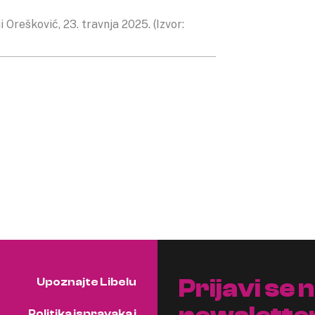
 Orešković, 23. travnja 2025. (Izvor:
Prijavi se 
Upoznajte Libelu
Politika ispravaka i