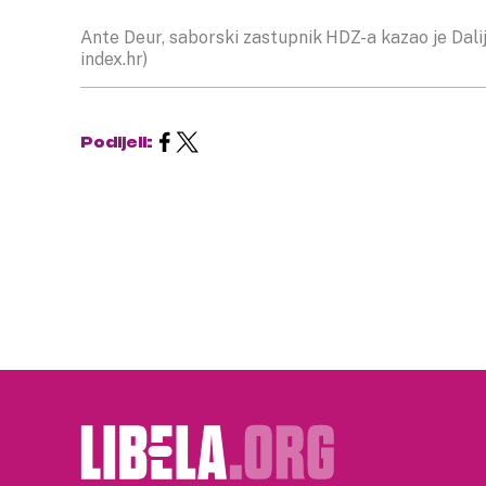
Ante Deur, saborski zastupnik HDZ-a kazao je Daliji
index.hr)
Podijeli: