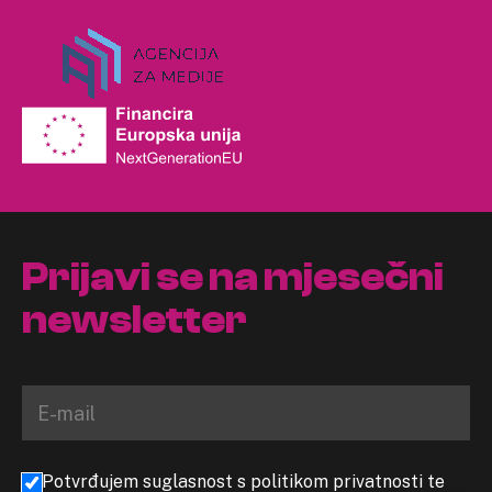
Prijavi se na mjesečni
newsletter
Potvrđujem suglasnost s politikom privatnosti te