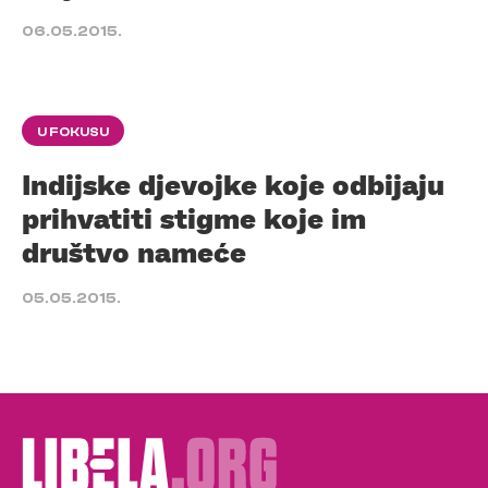
06.05.2015.
U FOKUSU
Indijske djevojke koje odbijaju
prihvatiti stigme koje im
društvo nameće
05.05.2015.