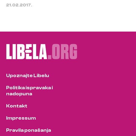
21.02.2017.
Upoznajte Libelu
Politika ispravaka i
nadopuna
Kontakt
Impressum
Pravila ponašanja