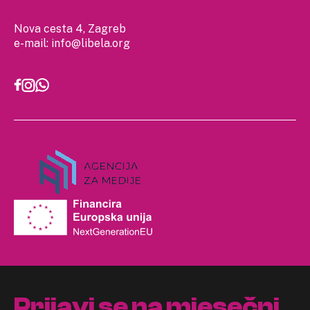
Nova cesta 4, Zagreb
e-mail:
info@libela.org
Prijavi se na mjesečni