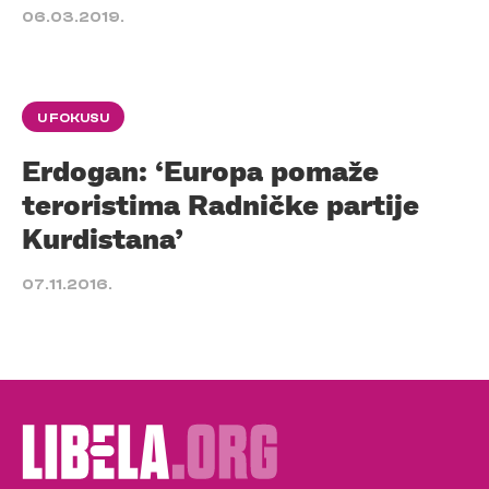
06.03.2019.
U FOKUSU
Erdogan: ‘Europa pomaže
teroristima Radničke partije
Kurdistana’
07.11.2016.