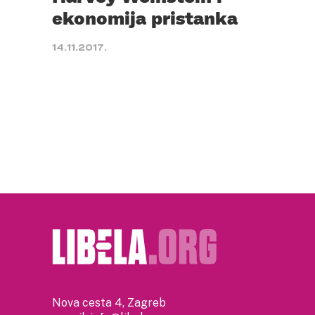
ekonomija pristanka
14.11.2017.
Nova cesta 4, Zagreb