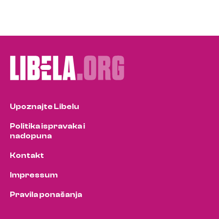
Upoznajte Libelu
Politika ispravaka i
nadopuna
Kontakt
Impressum
Pravila ponašanja