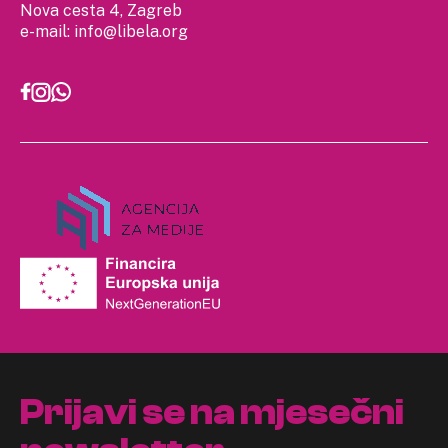
Nova cesta 4, Zagreb
e-mail:
info@libela.org
Prijavi se na mjesečni