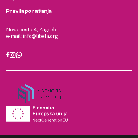
Pravila ponašanja
Nova cesta 4, Zagreb
e-mail:
info@libela.org