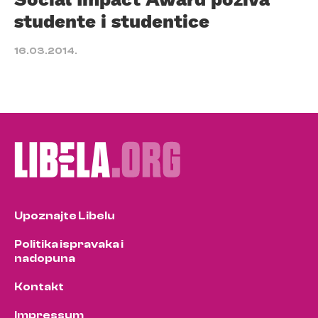
studente i studentice
16.03.2014.
Upoznajte Libelu
Politika ispravaka i
nadopuna
Kontakt
Impressum