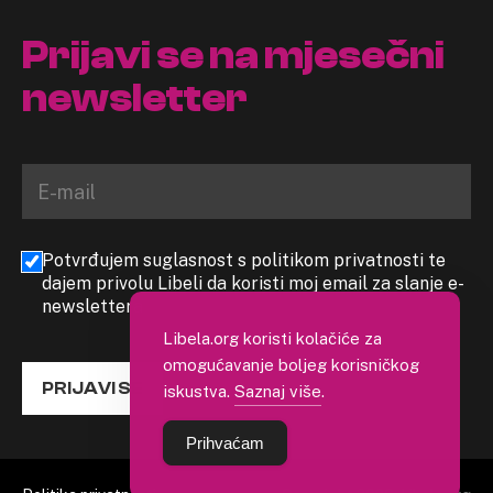
Prijavi se na mjesečni
newsletter
Potvrđujem suglasnost s politikom privatnosti te
dajem privolu Libeli da koristi moj email za slanje e-
newslettera
Libela.org koristi kolačiće za
omogućavanje boljeg korisničkog
PRIJAVI SE
iskustva.
Saznaj više
.
Prihvaćam