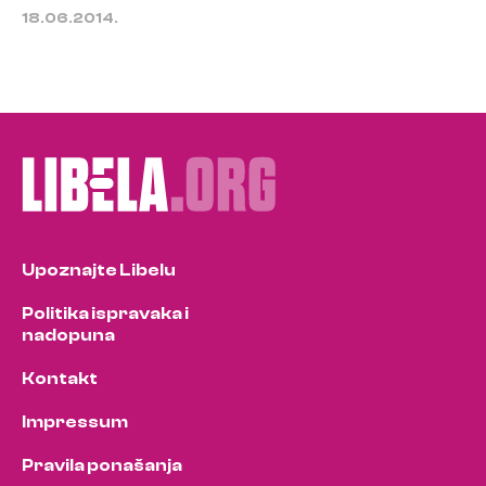
18.06.2014.
Upoznajte Libelu
Politika ispravaka i
nadopuna
Kontakt
Impressum
Pravila ponašanja