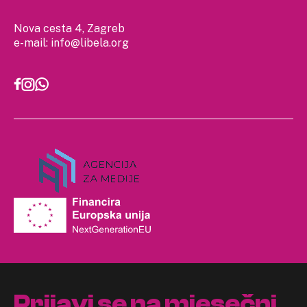
Nova cesta 4, Zagreb
e-mail:
info@libela.org
Prijavi se na mjesečni