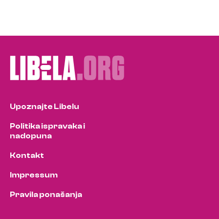
Upoznajte Libelu
Politika ispravaka i
nadopuna
Kontakt
Impressum
Pravila ponašanja