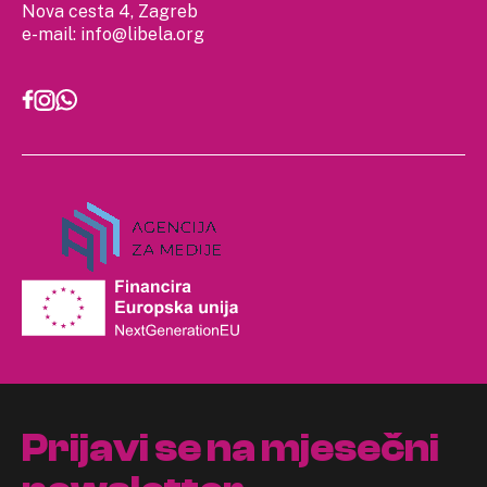
Nova cesta 4, Zagreb
e-mail:
info@libela.org
Prijavi se na mjesečni