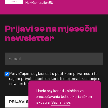
Prijavi se na mjesečni
newsletter
Potvrđujem suglasnost s politikom privatnosti te
dajem privolu Libeli da koristi moj email za slanje e-
newslettera
Libela.org koristi kolačiće za
omogućavanje boljeg korisničkog
PRIJAVI SE
iskustva.
Saznaj više
.