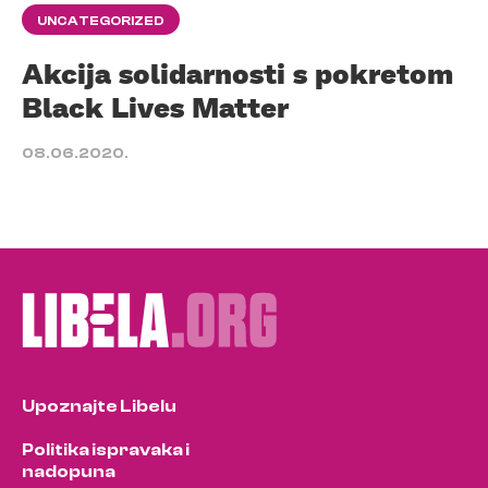
UNCATEGORIZED
Akcija solidarnosti s pokretom
Black Lives Matter
08.06.2020.
Upoznajte Libelu
Politika ispravaka i
nadopuna