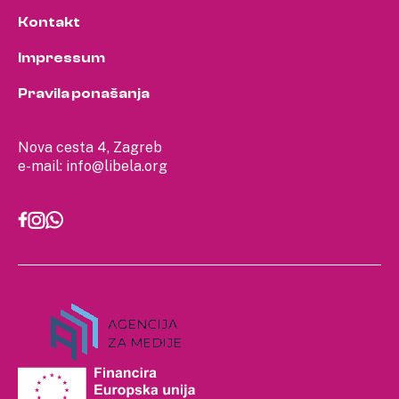
Kontakt
Impressum
Pravila ponašanja
Nova cesta 4, Zagreb
e-mail:
info@libela.org