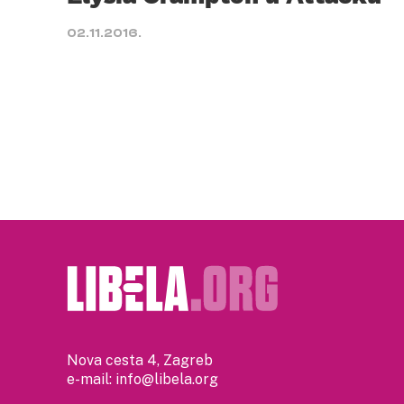
02.11.2016.
Nova cesta 4, Zagreb
e-mail:
info@libela.org