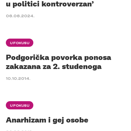
u politici kontroverzan’
06.06.2024.
U FOKUSU
Podgorička povorka ponosa
zakazana za 2. studenoga
10.10.2014.
U FOKUSU
Anarhizam i gej osobe