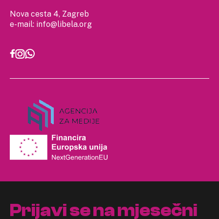
Nova cesta 4, Zagreb
e-mail:
info@libela.org
Prijavi se na mjesečni