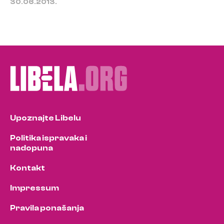
30.06.2013.
Upoznajte Libelu
Politika ispravaka i
nadopuna
Kontakt
Impressum
Pravila ponašanja