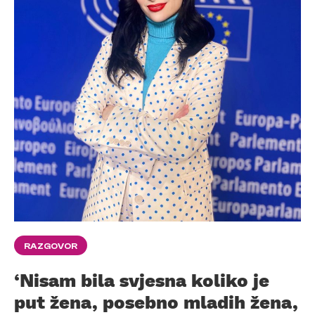
RAZGOVOR
‘Nisam bila svjesna koliko je
put žena, posebno mladih žena,