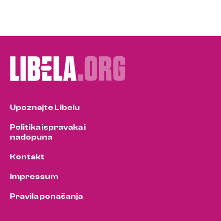
Upoznajte Libelu
Politika ispravaka i
nadopuna
Kontakt
Impressum
Pravila ponašanja