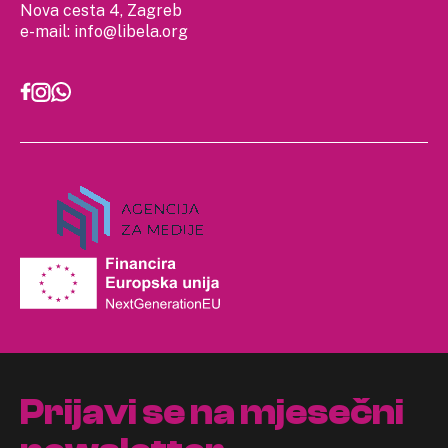
Nova cesta 4, Zagreb
e-mail:
info@libela.org
Prijavi se na mjesečni