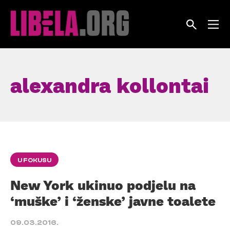
Skip
to
content
alexandra kollontai
U FOKUSU
New York ukinuo podjelu na
‘muške’ i ‘ženske’ javne toalete
09.03.2016.