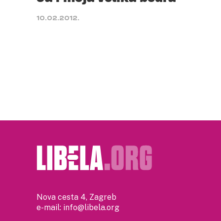
10.02.2012.
Nova cesta 4, Zagreb
e-mail:
info@libela.org