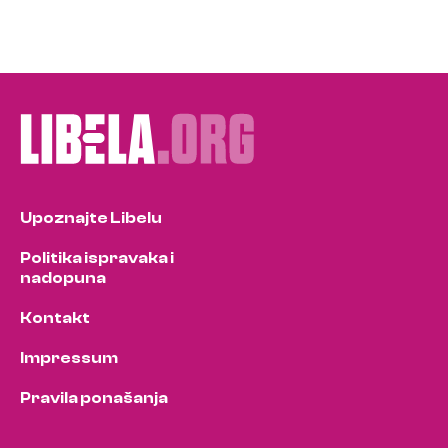
Upoznajte Libelu
Politika ispravaka i
nadopuna
Kontakt
Impressum
Pravila ponašanja