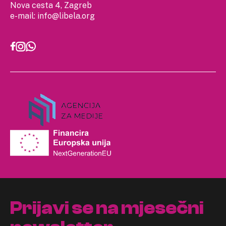
Nova cesta 4, Zagreb
e-mail:
info@libela.org
Prijavi se na mjesečni