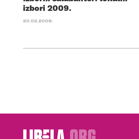
izbori 2009.
20.02.2009.
Posts
pagination