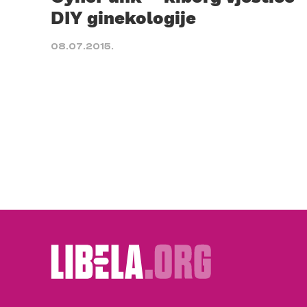
DIY ginekologije
08.07.2015.