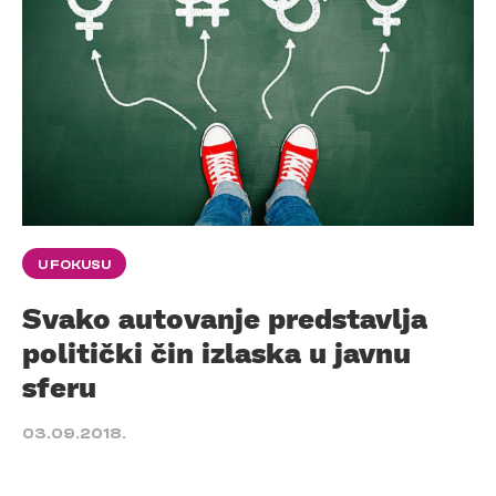
U FOKUSU
Svako autovanje predstavlja
politički čin izlaska u javnu
sferu
03.09.2018.