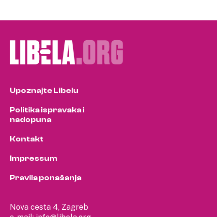
Upoznajte Libelu
Politika ispravaka i
nadopuna
Kontakt
Impressum
Pravila ponašanja
Nova cesta 4, Zagreb