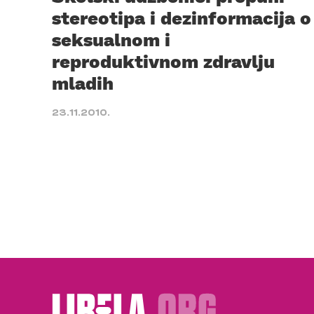
stereotipa i dezinformacija o
seksualnom i
reproduktivnom zdravlju
mladih
23.11.2010.