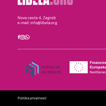
Nova cesta 4, Zagreb
e-mail:
info@libela.org
Politika privatnosti