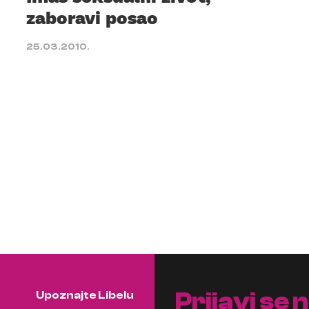
zaboravi posao
25.03.2010.
Prijavi se 
Upoznajte Libelu