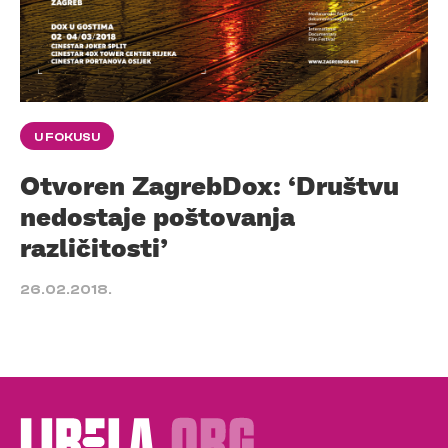
U FOKUSU
Otvoren ZagrebDox: ‘Društvu
nedostaje poštovanja
različitosti’
26.02.2018.