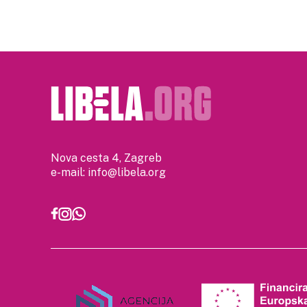
Nova cesta 4, Zagreb
e-mail:
info@libela.org