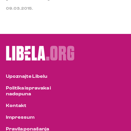
09.03.2015.
Upoznajte Libelu
Politika ispravaka i
nadopuna
Kontakt
Impressum
Pravila ponašanja