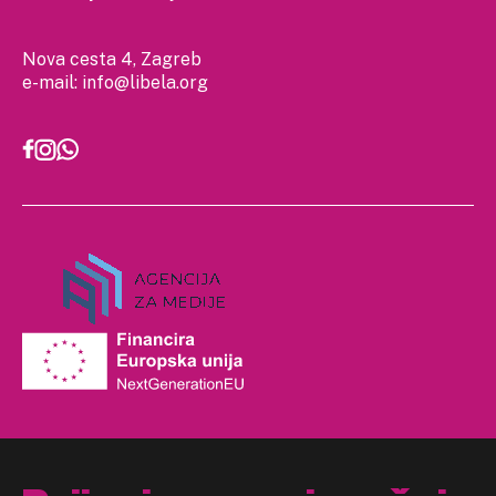
Nova cesta 4, Zagreb
e-mail:
info@libela.org