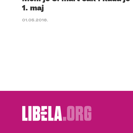
1. maj
01.05.2016.