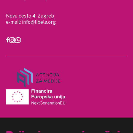
Nova cesta 4, Zagreb
e-mail:
info@libela.org