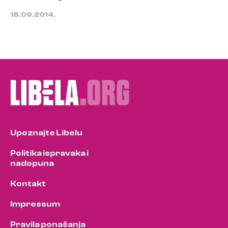
18.09.2014.
Upoznajte Libelu
Politika ispravaka i
nadopuna
Kontakt
Impressum
Pravila ponašanja