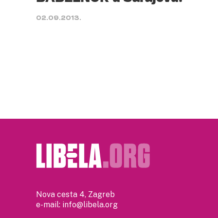
02.09.2013.
Nova cesta 4, Zagreb
e-mail:
info@libela.org