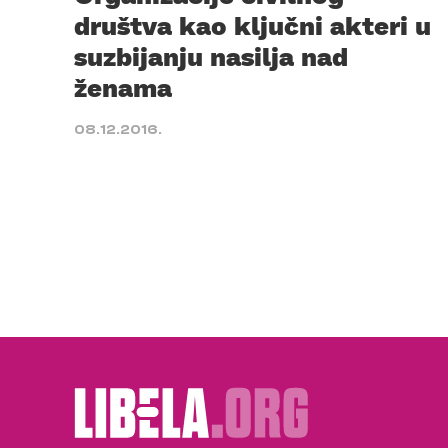
društva kao ključni akteri u
suzbijanju nasilja nad
ženama
08.12.2016.