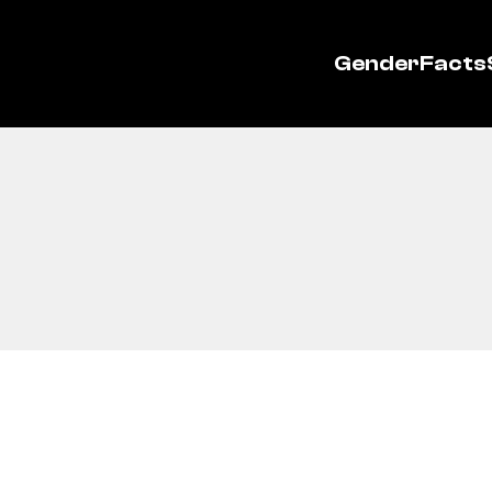
GenderFacts