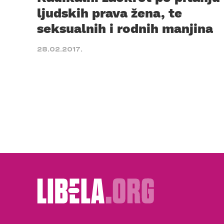
ljudskih prava žena, te
seksualnih i rodnih manjina
28.02.2017.