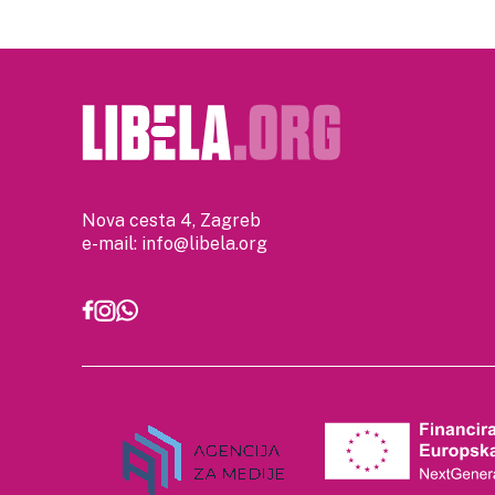
Nova cesta 4, Zagreb
e-mail:
info@libela.org