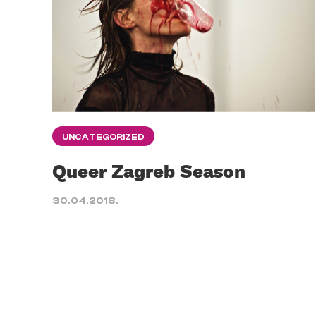
UNCATEGORIZED
Queer Zagreb Season
30.04.2018.