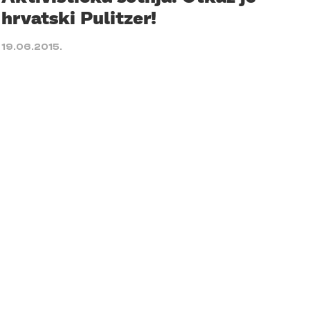
hrvatski Pulitzer!
19.06.2015.