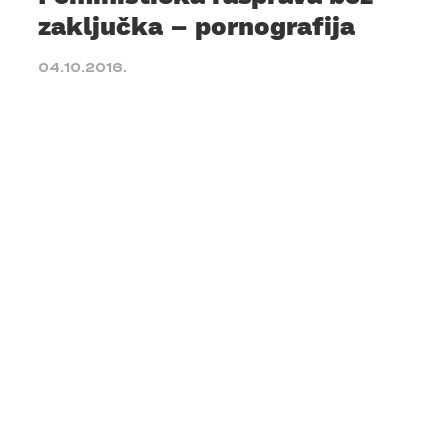
zaključka – pornografija
04.10.2016.