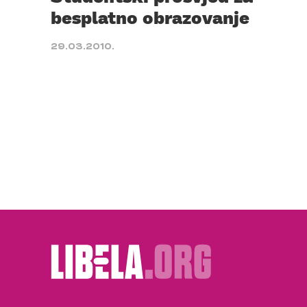
besplatno obrazovanje
29.03.2010.