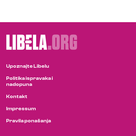
Upoznajte Libelu
Politika ispravaka i
nadopuna
Kontakt
Impressum
Pravila ponašanja