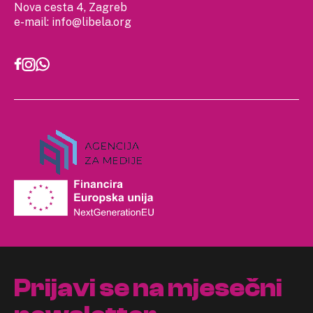
Nova cesta 4, Zagreb
e-mail:
info@libela.org
Prijavi se na mjesečni