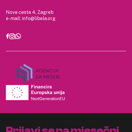
Nova cesta 4, Zagreb
e-mail:
info@libela.org
Prijavi se na mjesečni