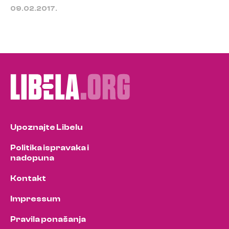
09.02.2017.
Upoznajte Libelu
Politika ispravaka i
nadopuna
Kontakt
Impressum
Pravila ponašanja