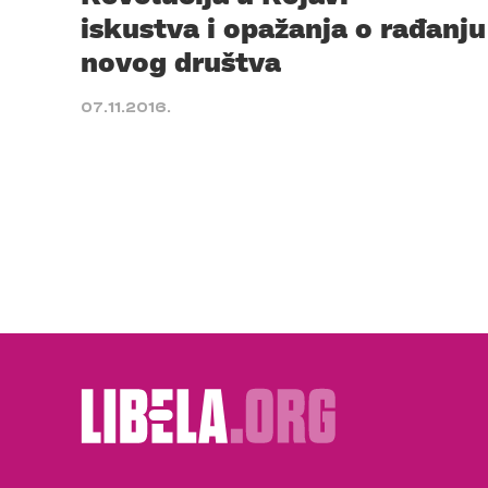
iskustva i opažanja o rađanju
novog društva
07.11.2016.