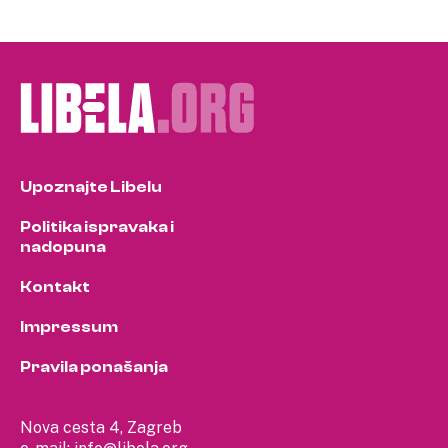
Upoznajte Libelu
Politika ispravaka i
nadopuna
Kontakt
Impressum
Pravila ponašanja
Nova cesta 4, Zagreb