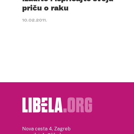
priču o raku
10.02.2011.
Nova cesta 4, Zagreb