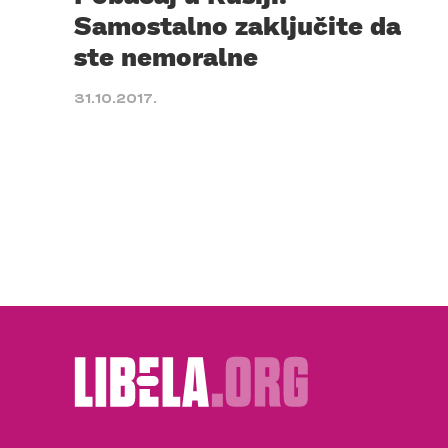
Samostalno zaključite da
ste nemoralne
31.10.2017.