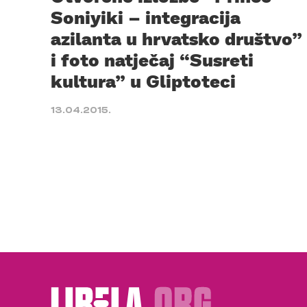
Soniyiki – integracija
azilanta u hrvatsko društvo”
i foto natječaj “Susreti
kultura” u Gliptoteci
13.04.2015.