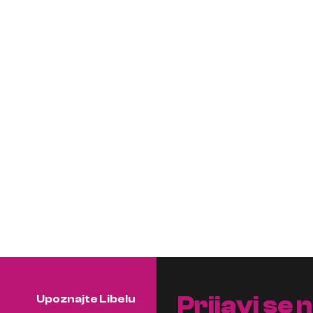
Prijavi se 
Upoznajte Libelu