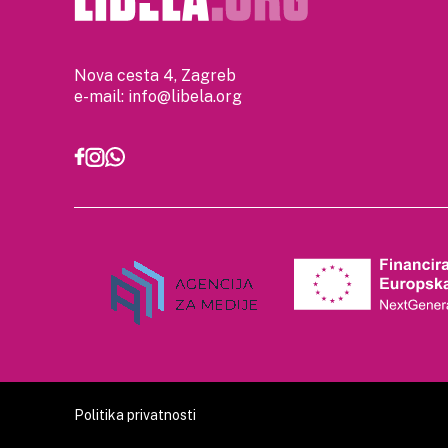
Nova cesta 4, Zagreb
e-mail:
info@libela.org
Politika privatnosti