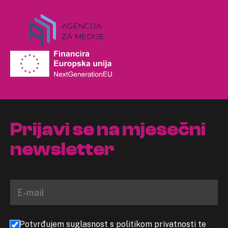
Prijavi se na mjesečni
newsletter
Potvrđujem suglasnost s politikom privatnosti te