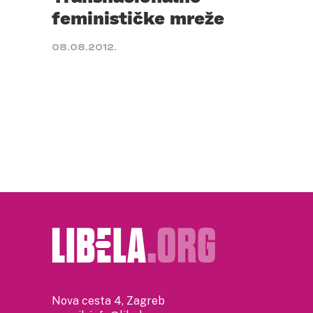
feminističke mreže
08.08.2012.
Nova cesta 4, Zagreb