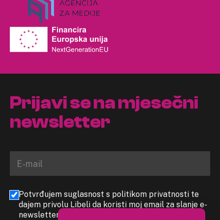
Prijavi se na mjesečni
newsletter
Potvrđujem suglasnost s politikom privatnosti te
dajem privolu Libeli da koristi moj email za slanje e-
newslettera