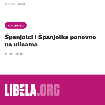
27.04.2013.
U FOKUSU
Španjolci i Španjolke ponovno
na ulicama
11.03.2013.