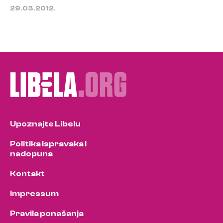
29.03.2012.
Upoznajte Libelu
Politika ispravaka i
nadopuna
Kontakt
Impressum
Pravila ponašanja