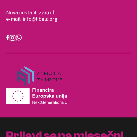
Nova cesta 4, Zagreb
e-mail:
info@libela.org
Prijavi se na mjesečni