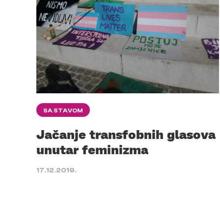
SA STAVOM
Jačanje transfobnih glasova
unutar feminizma
17.12.2019.