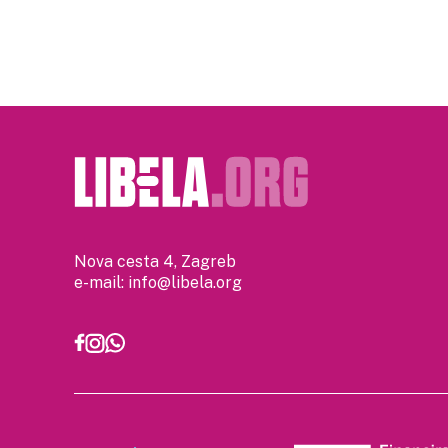
Nova cesta 4, Zagreb
e-mail:
info@libela.org