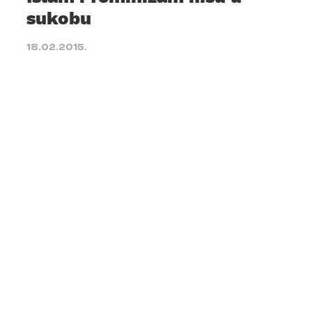
sukobu
18.02.2015.