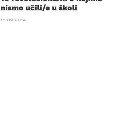
nismo učili/e u školi
13.09.2014.